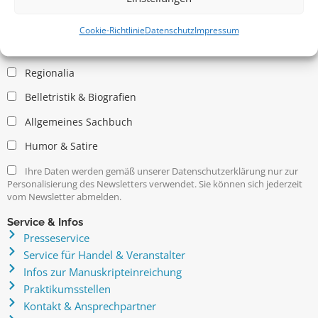
Allgemein
Kritische Theorie / Philosophie
Cookie-Richtlinie
Datenschutz
Impressum
Essays
Regionalia
Belletristik & Biografien
Allgemeines Sachbuch
Humor & Satire
Ihre Daten werden gemäß unserer Datenschutzerklärung nur zur
Personalisierung des Newsletters verwendet. Sie können sich jederzeit
vom Newsletter abmelden.
Service & Infos
Presseservice
Service für Handel & Veranstalter
Infos zur Manuskripteinreichung
Praktikumsstellen
Kontakt & Ansprechpartner