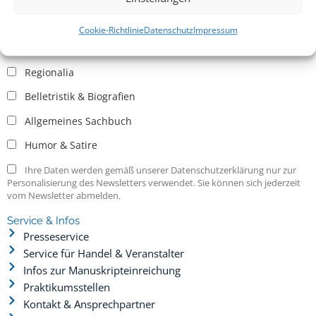
Allgemein
Kritische Theorie / Philosophie
Cookie-Richtlinie
Datenschutz
Impressum
Essays
Regionalia
Belletristik & Biografien
Allgemeines Sachbuch
Humor & Satire
Ihre Daten werden gemäß unserer Datenschutzerklärung nur zur
Personalisierung des Newsletters verwendet. Sie können sich jederzeit
vom Newsletter abmelden.
Service & Infos
Presseservice
Service für Handel & Veranstalter
Infos zur Manuskripteinreichung
Praktikumsstellen
Kontakt & Ansprechpartner