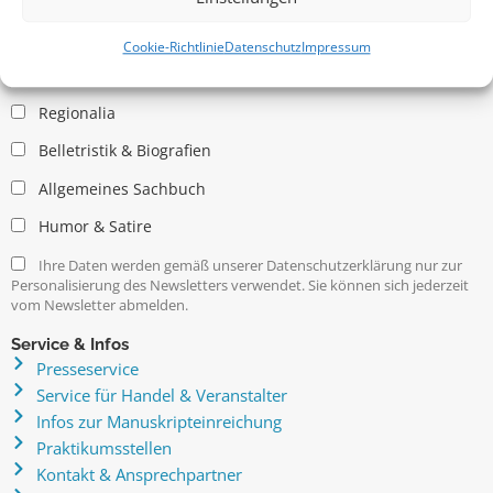
Allgemein
Kritische Theorie / Philosophie
Cookie-Richtlinie
Datenschutz
Impressum
Essays
Regionalia
Belletristik & Biografien
Allgemeines Sachbuch
Humor & Satire
Ihre Daten werden gemäß unserer Datenschutzerklärung nur zur
Personalisierung des Newsletters verwendet. Sie können sich jederzeit
vom Newsletter abmelden.
Service & Infos
Presseservice
Service für Handel & Veranstalter
Infos zur Manuskripteinreichung
Praktikumsstellen
Kontakt & Ansprechpartner