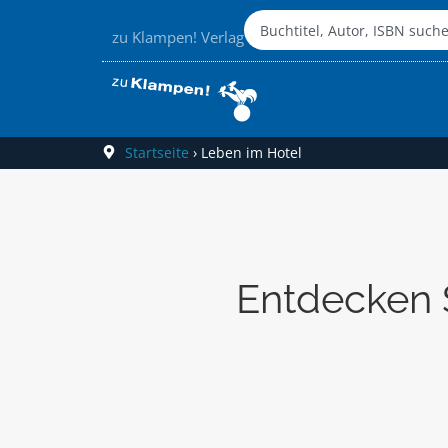
zu Klampen! Verlag
Startseite
›
Leben im Hotel
Entdecken 