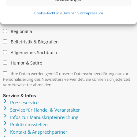
Allgemein
Kritische Theorie / Philosophie
Cookie-Richtlinie
Datenschutz
Impressum
Essays
Regionalia
Belletristik & Biografien
Allgemeines Sachbuch
Humor & Satire
Ihre Daten werden gemäß unserer Datenschutzerklärung nur zur
Personalisierung des Newsletters verwendet. Sie können sich jederzeit
vom Newsletter abmelden.
Service & Infos
Presseservice
Service für Handel & Veranstalter
Infos zur Manuskripteinreichung
Praktikumsstellen
Kontakt & Ansprechpartner