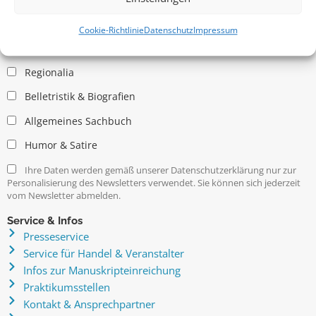
Allgemein
Kritische Theorie / Philosophie
Cookie-Richtlinie
Datenschutz
Impressum
Essays
Regionalia
Belletristik & Biografien
Allgemeines Sachbuch
Humor & Satire
Ihre Daten werden gemäß unserer Datenschutzerklärung nur zur
Personalisierung des Newsletters verwendet. Sie können sich jederzeit
vom Newsletter abmelden.
Service & Infos
Presseservice
Service für Handel & Veranstalter
Infos zur Manuskripteinreichung
Praktikumsstellen
Kontakt & Ansprechpartner