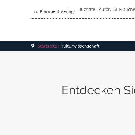
zu Klampen! Verlag
Startseite
›
Kulturwissenschaft
Entdecken Si