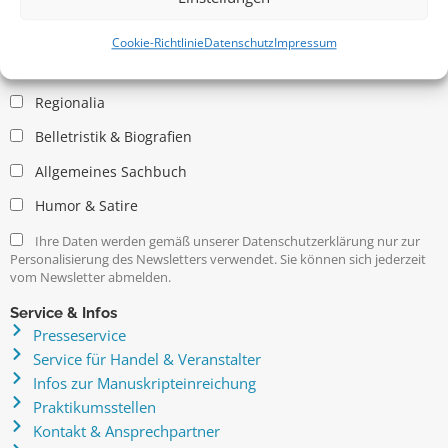
Allgemein
Kritische Theorie / Philosophie
Cookie-Richtlinie
Datenschutz
Impressum
Essays
Regionalia
Belletristik & Biografien
Allgemeines Sachbuch
Humor & Satire
Ihre Daten werden gemäß unserer Datenschutzerklärung nur zur
Personalisierung des Newsletters verwendet. Sie können sich jederzeit
vom Newsletter abmelden.
Service & Infos
Presseservice
Service für Handel & Veranstalter
Infos zur Manuskripteinreichung
Praktikumsstellen
Kontakt & Ansprechpartner