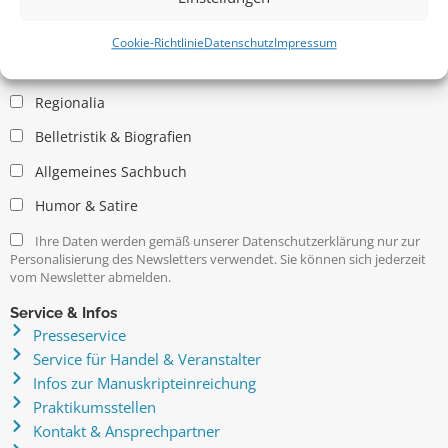
Allgemein
Kritische Theorie / Philosophie
Cookie-Richtlinie
Datenschutz
Impressum
Essays
Regionalia
Belletristik & Biografien
Allgemeines Sachbuch
Humor & Satire
Ihre Daten werden gemäß unserer Datenschutzerklärung nur zur
Personalisierung des Newsletters verwendet. Sie können sich jederzeit
vom Newsletter abmelden.
Service & Infos
Presseservice
Service für Handel & Veranstalter
Infos zur Manuskripteinreichung
Praktikumsstellen
Kontakt & Ansprechpartner