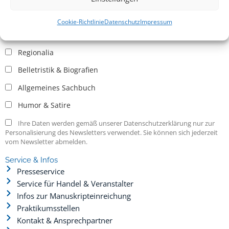
Allgemein
Kritische Theorie / Philosophie
Cookie-Richtlinie
Datenschutz
Impressum
Essays
Regionalia
Belletristik & Biografien
Allgemeines Sachbuch
Humor & Satire
Ihre Daten werden gemäß unserer Datenschutzerklärung nur zur
Personalisierung des Newsletters verwendet. Sie können sich jederzeit
vom Newsletter abmelden.
Service & Infos
Presseservice
Service für Handel & Veranstalter
Infos zur Manuskripteinreichung
Praktikumsstellen
Kontakt & Ansprechpartner