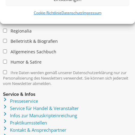
Allgemein
Kritische Theorie / Philosophie
Cookie-Richtlinie
Datenschutz
Impressum
Essays
Regionalia
Belletristik & Biografien
Allgemeines Sachbuch
Humor & Satire
Ihre Daten werden gemäß unserer Datenschutzerklärung nur zur
Personalisierung des Newsletters verwendet. Sie können sich jederzeit
vom Newsletter abmelden.
Service & Infos
Presseservice
Service für Handel & Veranstalter
Infos zur Manuskripteinreichung
Praktikumsstellen
Kontakt & Ansprechpartner