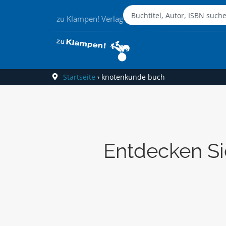
zu Klampen! Verlag
Startseite
›
knotenkunde buch
Entdecken Si