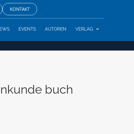
KONTAKT
EWS
EVENTS
AUTOREN
VERLAG
tenkunde buch