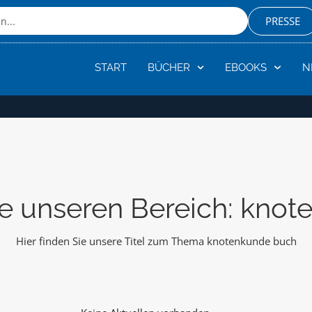
PRESSE
START
BÜCHER
EBOOKS
N
e unseren Bereich: kno
Hier finden Sie unsere Titel zum Thema knotenkunde buch