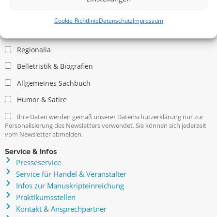
Allgemein
Kritische Theorie / Philosophie
Cookie-Richtlinie
Datenschutz
Impressum
Essays
Regionalia
Belletristik & Biografien
Allgemeines Sachbuch
Humor & Satire
Ihre Daten werden gemäß unserer Datenschutzerklärung nur zur
Personalisierung des Newsletters verwendet. Sie können sich jederzeit
vom Newsletter abmelden.
Service & Infos
Presseservice
Service für Handel & Veranstalter
Infos zur Manuskripteinreichung
Praktikumsstellen
Kontakt & Ansprechpartner