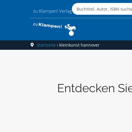
zu Klampen! Verlag
Startseite
›
kleinkunst hannover
Entdecken Sie