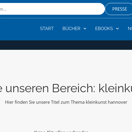
PRESSE
START
BÜCHER
EBOOKS
N
 unseren Bereich: klein
Hier finden Sie unsere Titel zum Thema kleinkunst hannover