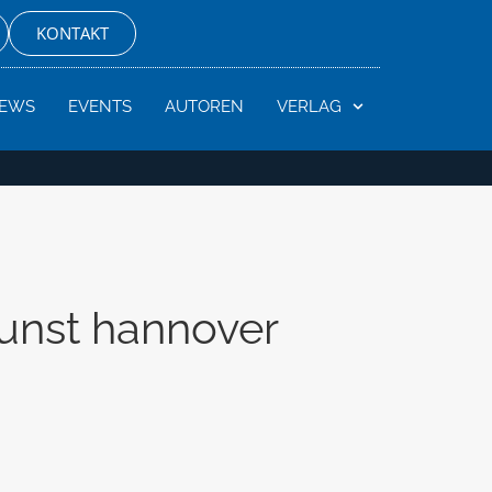
KONTAKT
EWS
EVENTS
AUTOREN
VERLAG
kunst hannover