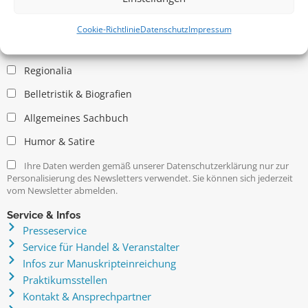
Allgemein
Kritische Theorie / Philosophie
Cookie-Richtlinie
Datenschutz
Impressum
Essays
Regionalia
Belletristik & Biografien
Allgemeines Sachbuch
Humor & Satire
Ihre Daten werden gemäß unserer Datenschutzerklärung nur zur
Personalisierung des Newsletters verwendet. Sie können sich jederzeit
vom Newsletter abmelden.
Service & Infos
Presseservice
Service für Handel & Veranstalter
Infos zur Manuskripteinreichung
Praktikumsstellen
Kontakt & Ansprechpartner