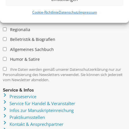
Allgemein
Kritische Theorie / Philosophie
Cookie-Richtlinie
Datenschutz
Impressum
Essays
Regionalia
Belletristik & Biografien
Allgemeines Sachbuch
Humor & Satire
Ihre Daten werden gemäß unserer Datenschutzerklärung nur zur
Personalisierung des Newsletters verwendet. Sie können sich jederzeit
vom Newsletter abmelden.
Service & Infos
Presseservice
Service für Handel & Veranstalter
Infos zur Manuskripteinreichung
Praktikumsstellen
Kontakt & Ansprechpartner