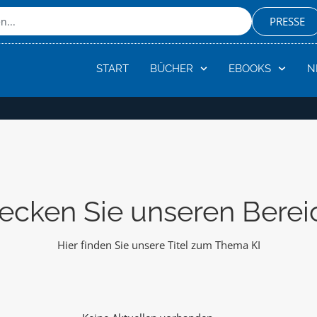
PRESSE
START
BÜCHER
EBOOKS
N
ecken Sie unseren Bereic
Hier finden Sie unsere Titel zum Thema KI