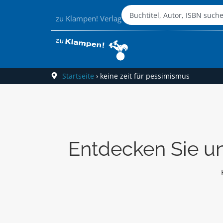
zu Klampen! Verlag
Startseite
›
keine zeit für pessimismus
Entdecken Sie un