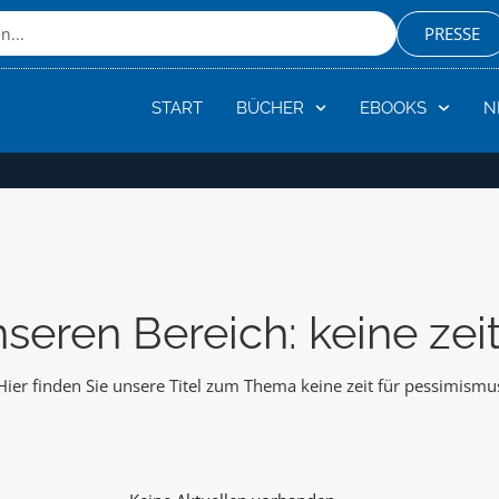
PRESSE
START
BÜCHER
EBOOKS
N
seren Bereich: keine zei
Hier finden Sie unsere Titel zum Thema keine zeit für pessimismu