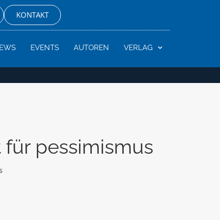
KONTAKT
EWS
EVENTS
AUTOREN
VERLAG
t für pessimismus
s