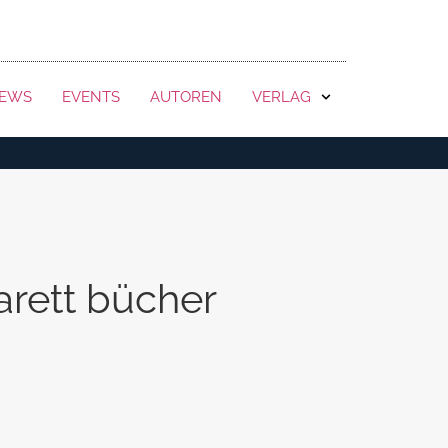
KONTAKT
EWS
EVENTS
AUTOREN
VERLAG
arett bücher