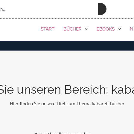
PRESSE
START
BÜCHER
EBOOKS
N
ie unseren Bereich: kab
Hier finden Sie unsere Titel zum Thema kabarett bücher