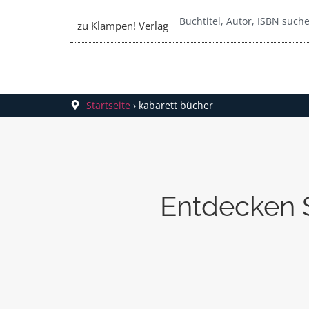
zu Klampen! Verlag
Startseite
›
kabarett bücher
Entdecken S