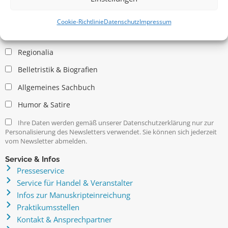
Allgemein
Kritische Theorie / Philosophie
Cookie-Richtlinie
Datenschutz
Impressum
Essays
Regionalia
Belletristik & Biografien
Allgemeines Sachbuch
Humor & Satire
Ihre Daten werden gemäß unserer Datenschutzerklärung nur zur
Personalisierung des Newsletters verwendet. Sie können sich jederzeit
vom Newsletter abmelden.
Service & Infos
Presseservice
Service für Handel & Veranstalter
Infos zur Manuskripteinreichung
Praktikumsstellen
Kontakt & Ansprechpartner