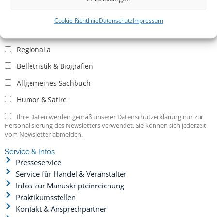
Allgemein
Kritische Theorie / Philosophie
Cookie-Richtlinie
Datenschutz
Impressum
Essays
Regionalia
Belletristik & Biografien
Allgemeines Sachbuch
Humor & Satire
Ihre Daten werden gemäß unserer Datenschutzerklärung nur zur
Personalisierung des Newsletters verwendet. Sie können sich jederzeit
vom Newsletter abmelden.
Service & Infos
Presseservice
Service für Handel & Veranstalter
Infos zur Manuskripteinreichung
Praktikumsstellen
Kontakt & Ansprechpartner