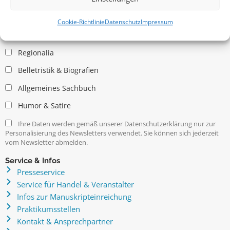
Allgemein
Kritische Theorie / Philosophie
Cookie-Richtlinie
Datenschutz
Impressum
Essays
Regionalia
Belletristik & Biografien
Allgemeines Sachbuch
Humor & Satire
Ihre Daten werden gemäß unserer Datenschutzerklärung nur zur
Personalisierung des Newsletters verwendet. Sie können sich jederzeit
vom Newsletter abmelden.
Service & Infos
Presseservice
Service für Handel & Veranstalter
Infos zur Manuskripteinreichung
Praktikumsstellen
Kontakt & Ansprechpartner