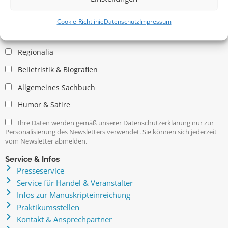
Allgemein
Kritische Theorie / Philosophie
Cookie-Richtlinie
Datenschutz
Impressum
Essays
Regionalia
Belletristik & Biografien
Allgemeines Sachbuch
Humor & Satire
Ihre Daten werden gemäß unserer Datenschutzerklärung nur zur
Personalisierung des Newsletters verwendet. Sie können sich jederzeit
vom Newsletter abmelden.
Service & Infos
Presseservice
Service für Handel & Veranstalter
Infos zur Manuskripteinreichung
Praktikumsstellen
Kontakt & Ansprechpartner