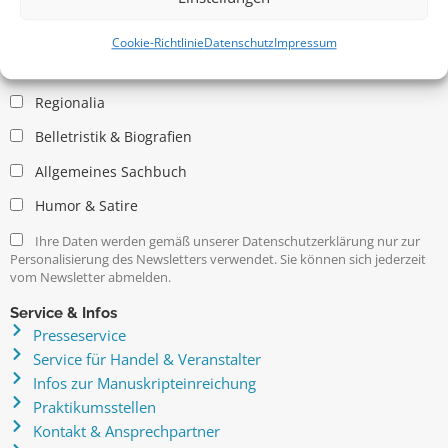
Allgemein
Kritische Theorie / Philosophie
Cookie-Richtlinie
Datenschutz
Impressum
Essays
Regionalia
Belletristik & Biografien
Allgemeines Sachbuch
Humor & Satire
Ihre Daten werden gemäß unserer Datenschutzerklärung nur zur
Personalisierung des Newsletters verwendet. Sie können sich jederzeit
vom Newsletter abmelden.
Service & Infos
Presseservice
Service für Handel & Veranstalter
Infos zur Manuskripteinreichung
Praktikumsstellen
Kontakt & Ansprechpartner