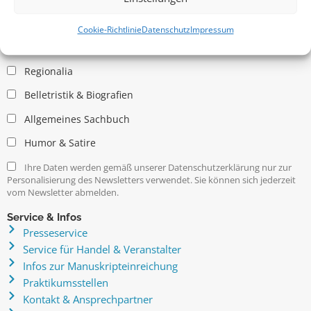
Allgemein
Kritische Theorie / Philosophie
Cookie-Richtlinie
Datenschutz
Impressum
Essays
Regionalia
Belletristik & Biografien
Allgemeines Sachbuch
Humor & Satire
Ihre Daten werden gemäß unserer Datenschutzerklärung nur zur
Personalisierung des Newsletters verwendet. Sie können sich jederzeit
vom Newsletter abmelden.
Service & Infos
Presseservice
Service für Handel & Veranstalter
Infos zur Manuskripteinreichung
Praktikumsstellen
Kontakt & Ansprechpartner