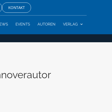
KONTAKT
EWS
EVENTS
AUTOREN
VERLAG
nnoverautor