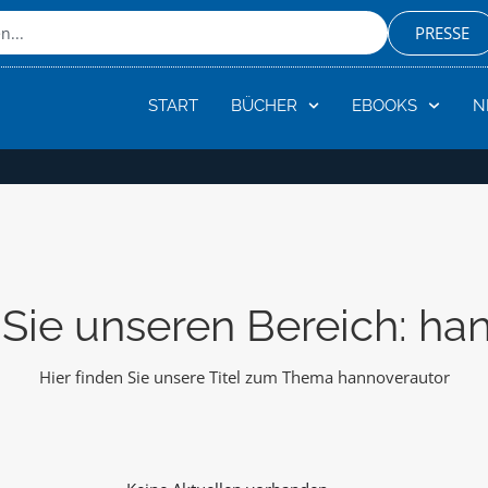
PRESSE
START
BÜCHER
EBOOKS
N
Sie unseren Bereich: ha
Hier finden Sie unsere Titel zum Thema hannoverautor