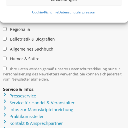
Allgemein
Kritische Theorie / Philosophie
Cookie-Richtlinie
Datenschutz
Impressum
Essays
Regionalia
Belletristik & Biografien
Allgemeines Sachbuch
Humor & Satire
Ihre Daten werden gemäß unserer Datenschutzerklärung nur zur
Personalisierung des Newsletters verwendet. Sie können sich jederzeit
vom Newsletter abmelden.
Service & Infos
Presseservice
Service für Handel & Veranstalter
Infos zur Manuskripteinreichung
Praktikumsstellen
Kontakt & Ansprechpartner