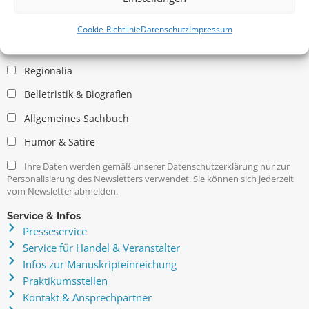
Allgemein
Kritische Theorie / Philosophie
Cookie-Richtlinie
Datenschutz
Impressum
Essays
Regionalia
Belletristik & Biografien
Allgemeines Sachbuch
Humor & Satire
Ihre Daten werden gemäß unserer Datenschutzerklärung nur zur
Personalisierung des Newsletters verwendet. Sie können sich jederzeit
vom Newsletter abmelden.
Service & Infos
Presseservice
Service für Handel & Veranstalter
Infos zur Manuskripteinreichung
Praktikumsstellen
Kontakt & Ansprechpartner