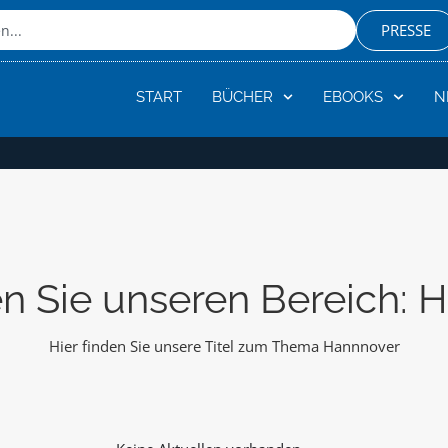
PRESSE
START
BÜCHER
EBOOKS
N
n Sie unseren Bereich: 
Hier finden Sie unsere Titel zum Thema Hannnover