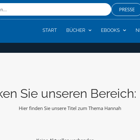
PRESSE
START
BÜCHER
EBOOKS
N
en Sie unseren Bereich
Hier finden Sie unsere Titel zum Thema Hannah