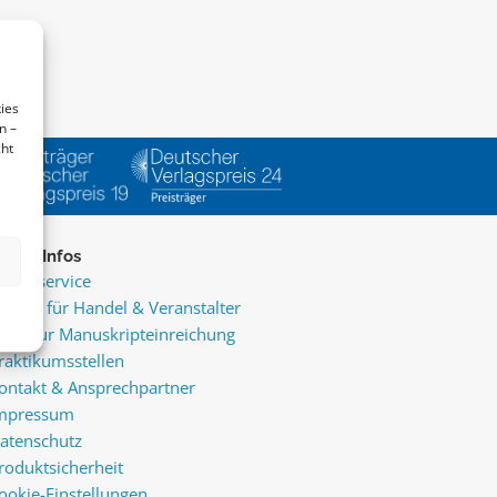
ies
n –
cht
ice & Infos
resseservice
ervice für Handel & Veranstalter
nfos zur Manuskripteinreichung
raktikumsstellen
ontakt & Ansprechpartner
mpressum
atenschutz
roduktsicherheit
ookie-Einstellungen