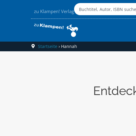
zu Klampen! Verlag
Startseite
›
Hannah
Entdeck