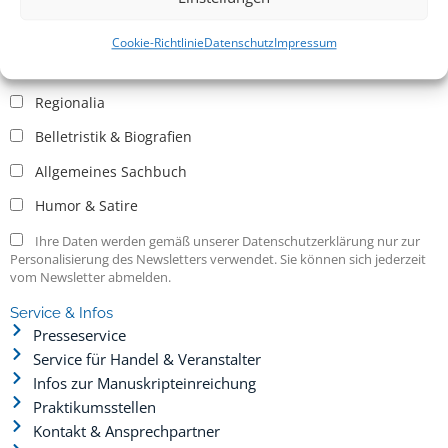
Allgemein
Kritische Theorie / Philosophie
Cookie-Richtlinie
Datenschutz
Impressum
Essays
Regionalia
Belletristik & Biografien
Allgemeines Sachbuch
Humor & Satire
Ihre Daten werden gemäß unserer Datenschutzerklärung nur zur
Personalisierung des Newsletters verwendet. Sie können sich jederzeit
vom Newsletter abmelden.
Service & Infos
Presseservice
Service für Handel & Veranstalter
Infos zur Manuskripteinreichung
Praktikumsstellen
Kontakt & Ansprechpartner