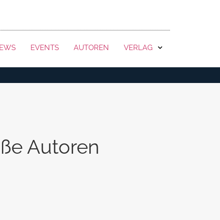
KONTAKT
EWS
EVENTS
AUTOREN
VERLAG
oße Autoren