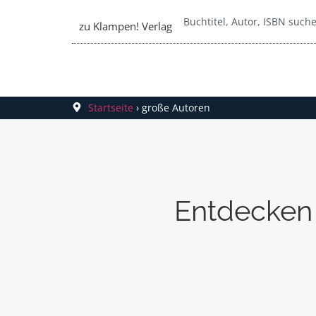
zu Klampen! Verlag
Startseite
›
große Autoren
Entdecken 