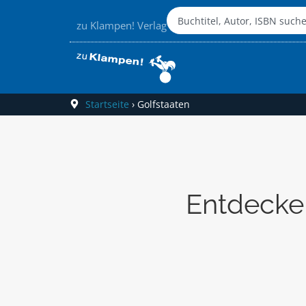
zu Klampen! Verlag
Startseite
›
Golfstaaten
Entdecken