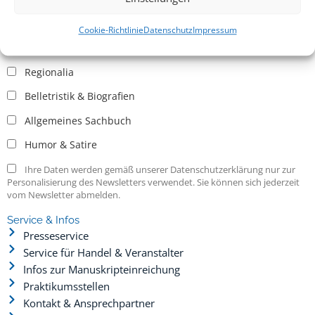
Allgemein
Kritische Theorie / Philosophie
Cookie-Richtlinie
Datenschutz
Impressum
Essays
Regionalia
Belletristik & Biografien
Allgemeines Sachbuch
Humor & Satire
Ihre Daten werden gemäß unserer Datenschutzerklärung nur zur
Personalisierung des Newsletters verwendet. Sie können sich jederzeit
vom Newsletter abmelden.
Service & Infos
Presseservice
Service für Handel & Veranstalter
Infos zur Manuskripteinreichung
Praktikumsstellen
Kontakt & Ansprechpartner