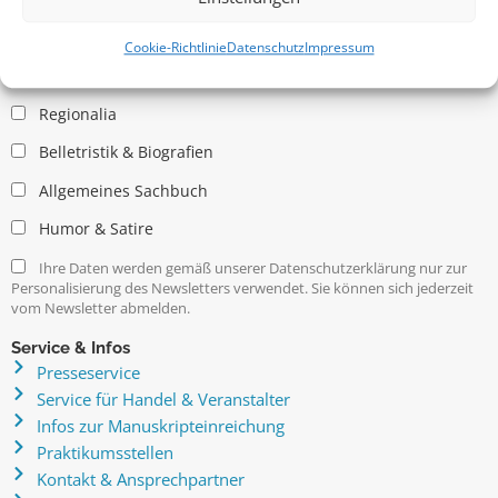
Allgemein
Kritische Theorie / Philosophie
Cookie-Richtlinie
Datenschutz
Impressum
Essays
Regionalia
Belletristik & Biografien
Allgemeines Sachbuch
Humor & Satire
Ihre Daten werden gemäß unserer Datenschutzerklärung nur zur
Personalisierung des Newsletters verwendet. Sie können sich jederzeit
vom Newsletter abmelden.
Service & Infos
Presseservice
Service für Handel & Veranstalter
Infos zur Manuskripteinreichung
Praktikumsstellen
Kontakt & Ansprechpartner