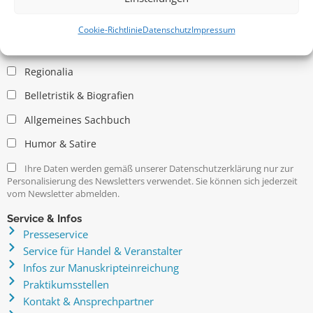
Allgemein
Kritische Theorie / Philosophie
Cookie-Richtlinie
Datenschutz
Impressum
Essays
Regionalia
Belletristik & Biografien
Allgemeines Sachbuch
Humor & Satire
Ihre Daten werden gemäß unserer Datenschutzerklärung nur zur
Personalisierung des Newsletters verwendet. Sie können sich jederzeit
vom Newsletter abmelden.
Service & Infos
Presseservice
Service für Handel & Veranstalter
Infos zur Manuskripteinreichung
Praktikumsstellen
Kontakt & Ansprechpartner