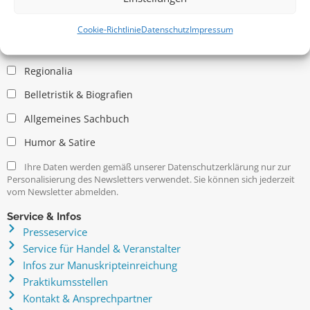
Allgemein
Kritische Theorie / Philosophie
Cookie-Richtlinie
Datenschutz
Impressum
Essays
Regionalia
Belletristik & Biografien
Allgemeines Sachbuch
Humor & Satire
Ihre Daten werden gemäß unserer Datenschutzerklärung nur zur
Personalisierung des Newsletters verwendet. Sie können sich jederzeit
vom Newsletter abmelden.
Service & Infos
Presseservice
Service für Handel & Veranstalter
Infos zur Manuskripteinreichung
Praktikumsstellen
Kontakt & Ansprechpartner