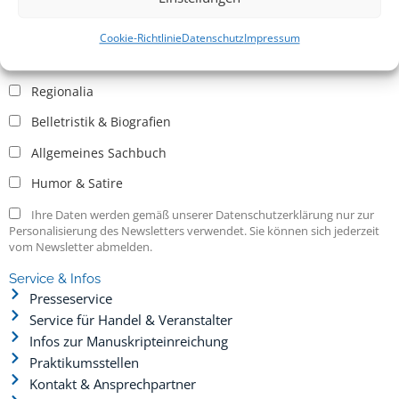
Allgemein
Kritische Theorie / Philosophie
Cookie-Richtlinie
Datenschutz
Impressum
Essays
Regionalia
Belletristik & Biografien
Allgemeines Sachbuch
Humor & Satire
Ihre Daten werden gemäß unserer Datenschutzerklärung nur zur
Personalisierung des Newsletters verwendet. Sie können sich jederzeit
vom Newsletter abmelden.
Service & Infos
Presseservice
Service für Handel & Veranstalter
Infos zur Manuskripteinreichung
Praktikumsstellen
Kontakt & Ansprechpartner