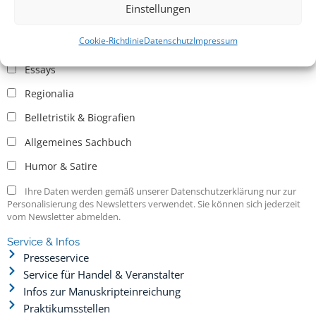
Einstellungen
Allgemein
Cookie-Richtlinie
Datenschutz
Impressum
Kritische Theorie / Philosophie
Essays
Regionalia
Belletristik & Biografien
Allgemeines Sachbuch
Humor & Satire
Ihre Daten werden gemäß unserer Datenschutzerklärung nur zur
Personalisierung des Newsletters verwendet. Sie können sich jederzeit
vom Newsletter abmelden.
Service & Infos
Presseservice
Service für Handel & Veranstalter
Infos zur Manuskripteinreichung
Praktikumsstellen