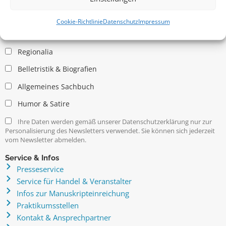
Allgemein
Kritische Theorie / Philosophie
Cookie-Richtlinie
Datenschutz
Impressum
Essays
Regionalia
Belletristik & Biografien
Allgemeines Sachbuch
Humor & Satire
Ihre Daten werden gemäß unserer Datenschutzerklärung nur zur
Personalisierung des Newsletters verwendet. Sie können sich jederzeit
vom Newsletter abmelden.
Service & Infos
Presseservice
Service für Handel & Veranstalter
Infos zur Manuskripteinreichung
Praktikumsstellen
Kontakt & Ansprechpartner