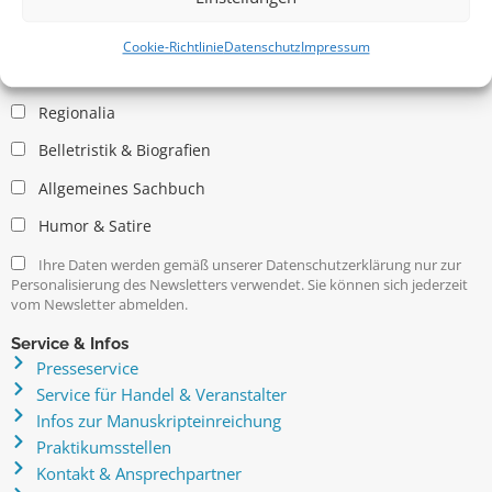
Allgemein
Kritische Theorie / Philosophie
Cookie-Richtlinie
Datenschutz
Impressum
Essays
Regionalia
Belletristik & Biografien
Allgemeines Sachbuch
Humor & Satire
Ihre Daten werden gemäß unserer Datenschutzerklärung nur zur
Personalisierung des Newsletters verwendet. Sie können sich jederzeit
vom Newsletter abmelden.
Service & Infos
Presseservice
Service für Handel & Veranstalter
Infos zur Manuskripteinreichung
Praktikumsstellen
Kontakt & Ansprechpartner