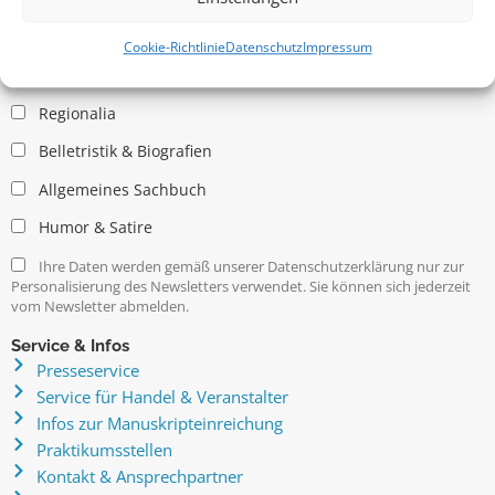
Allgemein
Kritische Theorie / Philosophie
Cookie-Richtlinie
Datenschutz
Impressum
Essays
Regionalia
Belletristik & Biografien
Allgemeines Sachbuch
Humor & Satire
Ihre Daten werden gemäß unserer Datenschutzerklärung nur zur
Personalisierung des Newsletters verwendet. Sie können sich jederzeit
vom Newsletter abmelden.
Service & Infos
Presseservice
Service für Handel & Veranstalter
Infos zur Manuskripteinreichung
Praktikumsstellen
Kontakt & Ansprechpartner