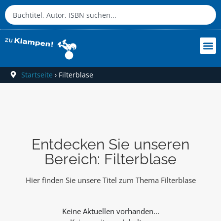
Startseite
›
Filterblase
Entdecken Sie unseren
Bereich: Filterblase
Hier finden Sie unsere Titel zum Thema Filterblase