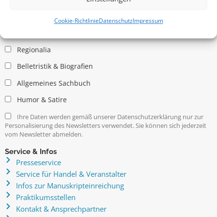
Allgemein
Kritische Theorie / Philosophie
Cookie-Richtlinie
Datenschutz
Impressum
Essays
Regionalia
Belletristik & Biografien
Allgemeines Sachbuch
Humor & Satire
Ihre Daten werden gemäß unserer Datenschutzerklärung nur zur
Personalisierung des Newsletters verwendet. Sie können sich jederzeit
vom Newsletter abmelden.
Service & Infos
Presseservice
Service für Handel & Veranstalter
Infos zur Manuskripteinreichung
Praktikumsstellen
Kontakt & Ansprechpartner