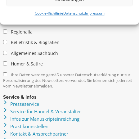
Allgemein
Kritische Theorie / Philosophie
Cookie-Richtlinie
Datenschutz
Impressum
Essays
Regionalia
Belletristik & Biografien
Allgemeines Sachbuch
Humor & Satire
Ihre Daten werden gemäß unserer Datenschutzerklärung nur zur
Personalisierung des Newsletters verwendet. Sie können sich jederzeit
vom Newsletter abmelden.
Service & Infos
Presseservice
Service für Handel & Veranstalter
Infos zur Manuskripteinreichung
Praktikumsstellen
Kontakt & Ansprechpartner