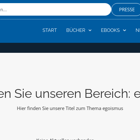
PRESSE
START
BÜCHER
EBOOKS
N
n Sie unseren Bereich:
Hier finden Sie unsere Titel zum Thema egoismus