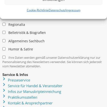
Allgemein
Kritische Theorie / Philosophie
Cookie-Richtlinie
Datenschutz
Impressum
Essays
Regionalia
Belletristik & Biografien
Allgemeines Sachbuch
Humor & Satire
Ihre Daten werden gemäß unserer Datenschutzerklärung nur zur
Personalisierung des Newsletters verwendet. Sie können sich jederzeit
vom Newsletter abmelden.
Service & Infos
Presseservice
Service für Handel & Veranstalter
Infos zur Manuskripteinreichung
Praktikumsstellen
Kontakt & Ansprechpartner