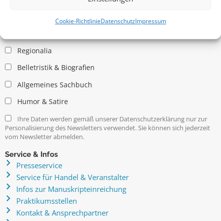
Allgemein
Kritische Theorie / Philosophie
Cookie-Richtlinie
Datenschutz
Impressum
Essays
Regionalia
Belletristik & Biografien
Allgemeines Sachbuch
Humor & Satire
Ihre Daten werden gemäß unserer Datenschutzerklärung nur zur
Personalisierung des Newsletters verwendet. Sie können sich jederzeit
vom Newsletter abmelden.
Service & Infos
Presseservice
Service für Handel & Veranstalter
Infos zur Manuskripteinreichung
Praktikumsstellen
Kontakt & Ansprechpartner