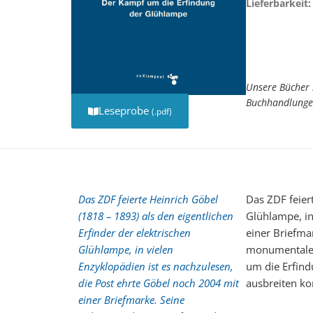
Lieferbarkeit:
Unsere Bücher 
Buchhandlunge
Leseprobe
(.pdf)
Das ZDF feierte Heinrich Göbel
Das ZDF feier
(1818 – 1893) als den eigentlichen
Glühlampe, in
Erfinder der elektrischen
einer Briefma
Glühlampe, in vielen
monumentalen
Enzyklopädien ist es nachzulesen,
um die Erfind
die Post ehrte Göbel noch 2004 mit
ausbreiten ko
einer Briefmarke. Seine