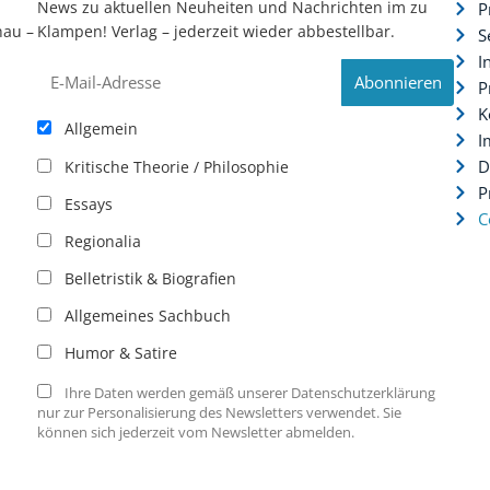
News zu aktuellen Neuheiten und Nachrichten im zu
P
hau –
Klampen! Verlag – jederzeit wieder abbestellbar.
S
.
I
P
K
Allgemein
I
D
Kritische Theorie / Philosophie
P
Essays
C
Regionalia
Belletristik & Biografien
Allgemeines Sachbuch
Humor & Satire
Ihre Daten werden gemäß unserer Datenschutzerklärung
nur zur Personalisierung des Newsletters verwendet. Sie
können sich jederzeit vom Newsletter abmelden.