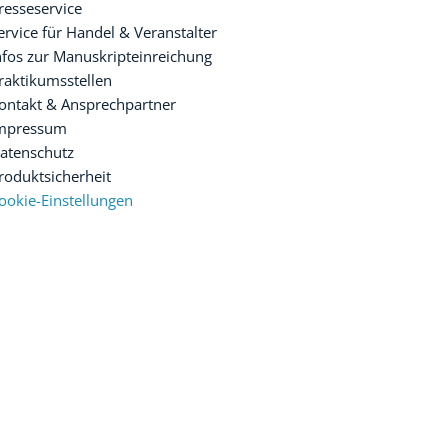
resseservice
ervice für Handel & Veranstalter
nfos zur Manuskripteinreichung
raktikumsstellen
ontakt & Ansprechpartner
mpressum
atenschutz
roduktsicherheit
ookie-Einstellungen