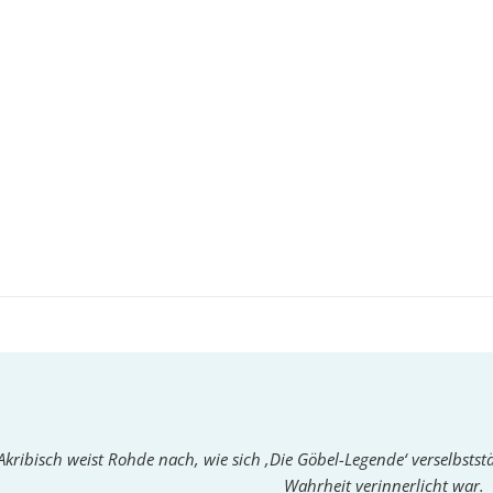
Akribisch weist Rohde nach, wie sich ‚Die Göbel-Legende‘ verselbststä
Wahrheit verinnerlicht war.