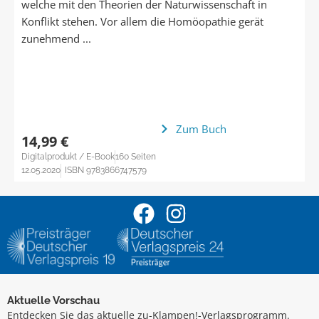
welche mit den Theorien der Naturwissenschaft in
Konflikt stehen. Vor allem die Homöopathie gerät
zunehmend ...
Zum Buch
14,99 €
Digitalprodukt / E-Book
160 Seiten
12.05.2020
ISBN 9783866747579
Aktuelle Vorschau
Entdecken Sie das aktuelle zu-Klampen!-Verlagsprogramm.