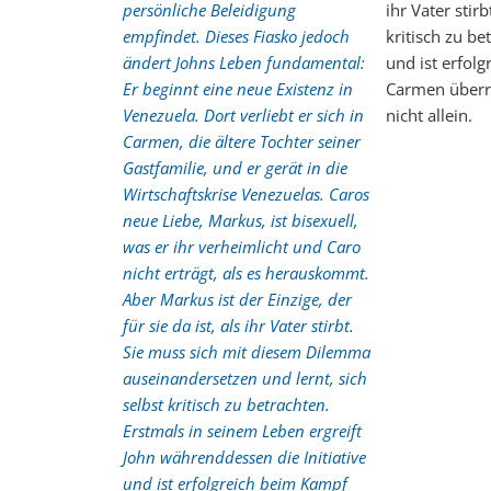
persönliche Beleidigung
ihr Vater sti
empfindet. Dieses Fiasko jedoch
kritisch zu be
ändert Johns Leben fundamental:
und ist erfol
Er beginnt eine neue Existenz in
Carmen überra
Venezuela. Dort verliebt er sich in
nicht allein.
Carmen, die ältere Tochter seiner
Gastfamilie, und er gerät in die
Wirtschaftskrise Venezuelas. Caros
neue Liebe, Markus, ist bisexuell,
was er ihr verheimlicht und Caro
nicht erträgt, als es herauskommt.
Aber Markus ist der Einzige, der
für sie da ist, als ihr Vater stirbt.
Sie muss sich mit diesem Dilemma
auseinandersetzen und lernt, sich
selbst kritisch zu betrachten.
Erstmals in seinem Leben ergreift
John währenddessen die Initiative
und ist erfolgreich beim Kampf