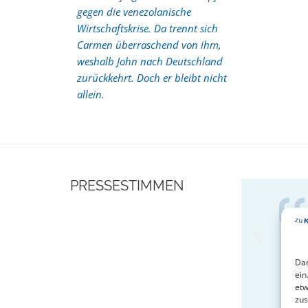
gegen die venezolanische
Wirtschaftskrise. Da trennt sich
Carmen überraschend von ihm,
weshalb John nach Deutschland
zurückkehrt. Doch er bleibt nicht
allein.
PRESSESTIMMEN
Dam
ein
etw
zus