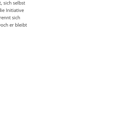
 sich selbst
e Initiative
rennt sich
ch er bleibt