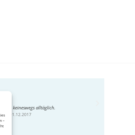
ers: keineswegs alltäglich.
haft
, 01.12.2017
ies
n –
cht