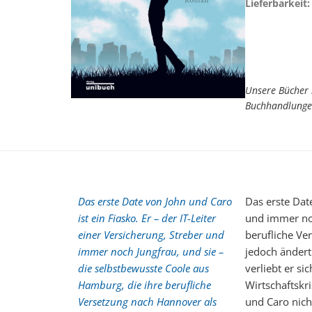
Lieferbarkeit:
Unsere Bücher 
Buchhandlunge
Das erste Date von John und Caro
Das erste Date
ist ein Fiasko. Er – der IT-Leiter
und immer noc
einer Versicherung, Streber und
berufliche Ve
immer noch Jungfrau, und sie –
jedoch ändert
die selbstbewusste Coole aus
verliebt er si
Hamburg, die ihre berufliche
Wirtschaftskri
Versetzung nach Hannover als
und Caro nicht