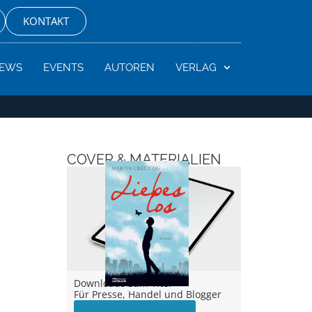
KONTAKT
EWS
EVENTS
AUTOREN
VERLAG
COVER & MATERIALIEN
Downloads zum Titel –
Für Presse, Handel und Blogger