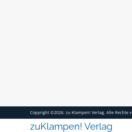
Copyright ©2026: zu Klampen! Verlag. Alle Rechte 
zuKlampen! Verlag