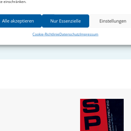
te einschränken.
Alle akzeptieren
Nur Essenzielle
Einstellungen
Cookie-Richtlinie
Datenschutz
Impressum
Martin Creutzig