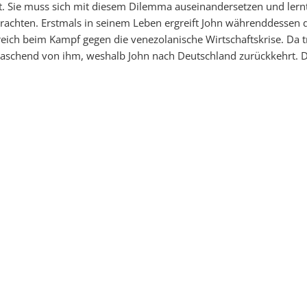
rbt. Sie muss sich mit diesem Dilemma auseinandersetzen und lernt,
trachten. Erstmals in seinem Leben ergreift John währenddessen di
greich beim Kampf gegen die venezolanische Wirtschaftskrise. Da t
schend von ihm, weshalb John nach Deutschland zurückkehrt. Do